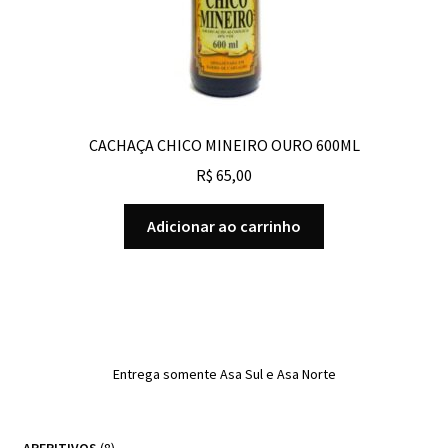
CACHAÇA CHICO MINEIRO OURO 600ML
R$
65,00
Adicionar ao carrinho
Entrega somente Asa Sul e Asa Norte
8
APERITIVOS
8