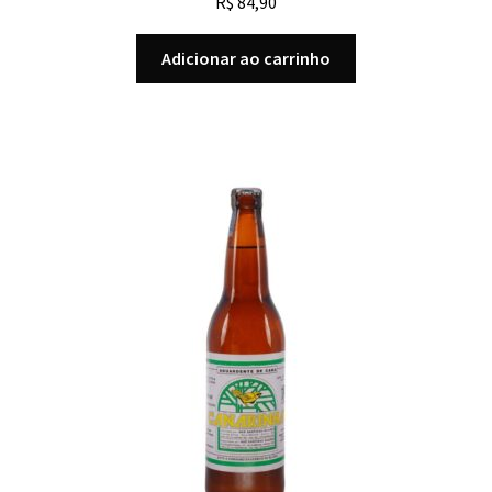
R$
84,90
Adicionar ao carrinho