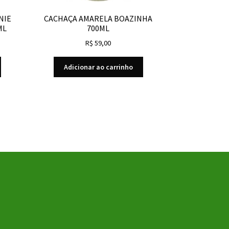
NIE
CACHAÇA AMARELA BOAZINHA
ML
700ML
R$
59,00
Adicionar ao carrinho