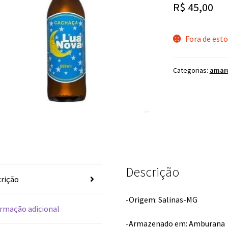
R$
45,00
Fora de est
Categorias:
amar
Descrição
rição
-Origem: Salinas-MG
rmação adicional
-Armazenado em: Amburana