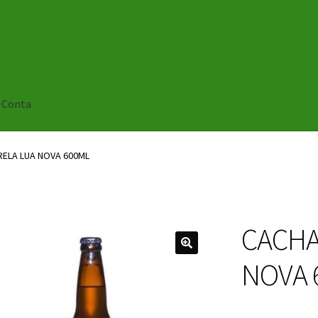
 Conta
ELA LUA NOVA 600ML
CACHA
🔍
NOVA 