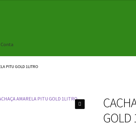
 Conta
LA PITU GOLD 1LITRO
CACHA
🔍
GOLD 