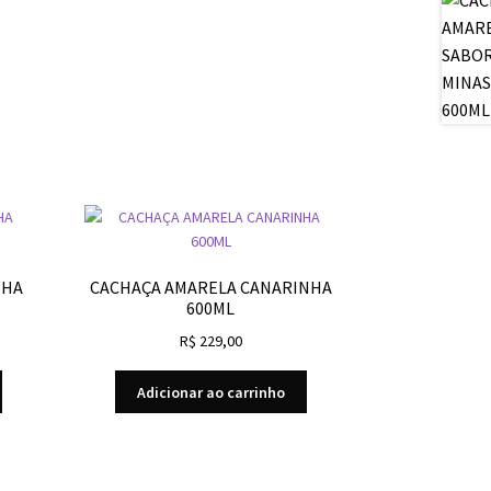
NHA
CACHAÇA AMARELA CANARINHA
600ML
R$
229,00
Adicionar ao carrinho