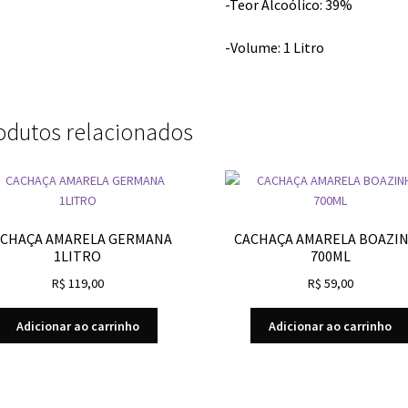
-Teor Alcoólico: 39%
-Volume: 1 Litro
odutos relacionados
CHAÇA AMARELA GERMANA
CACHAÇA AMARELA BOAZI
1LITRO
700ML
R$
119,00
R$
59,00
Adicionar ao carrinho
Adicionar ao carrinho