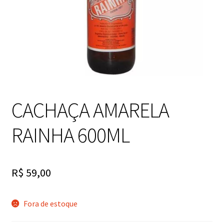
CACHAÇA AMARELA
RAINHA 600ML
R$
59,00
Fora de estoque