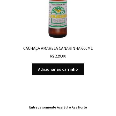
CACHAÇA AMARELA CANARINHA 600ML
R$
229,00
Adicionar ao carrinho
Entrega somente Asa Sul e Asa Norte