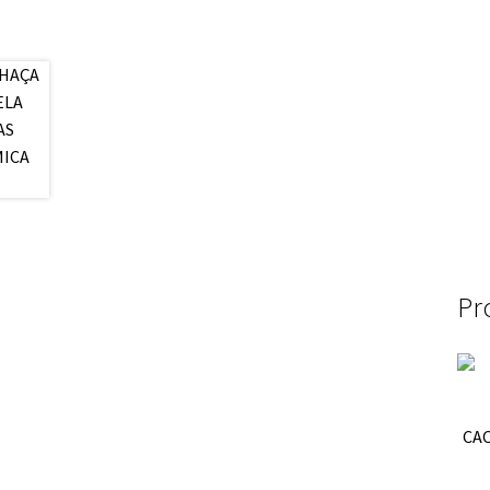
Pr
CA