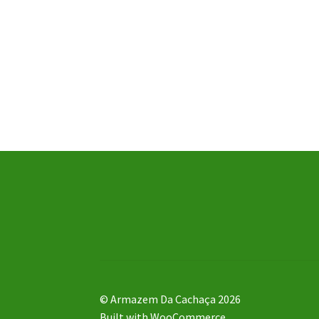
© Armazem Da Cachaça 2026
Built with WooCommerce
.