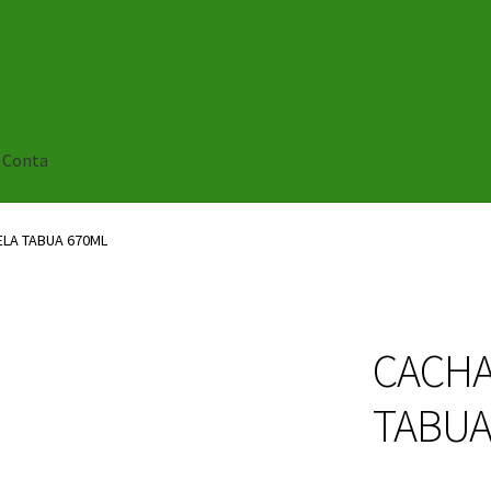
 Conta
LA TABUA 670ML
CACHA
TABUA