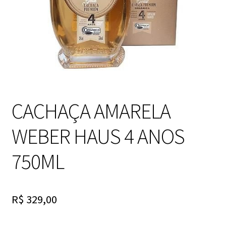
CACHAÇA AMARELA
WEBER HAUS 4 ANOS
750ML
R$
329,00