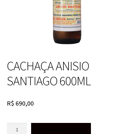
CACHAÇA ANISIO
SANTIAGO 600ML
R$
690,00
CACHAÇA
Adicionar ao carrinho
ANISIO