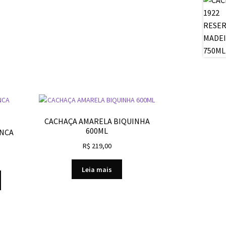
CACHAÇA AMARELA BIQUINHA
600ML
ANCA
R$
219,00
Leia mais