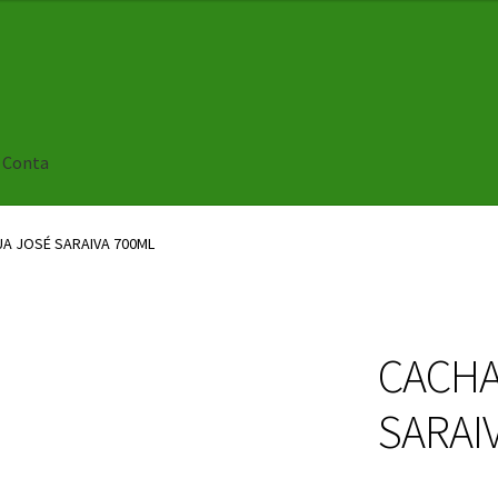
 Conta
UA JOSÉ SARAIVA 700ML
CACHA
SARAI