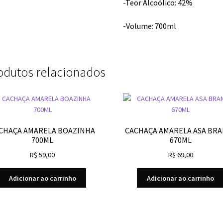
-Teor Alcoólico: 42%
-Volume: 700ml
odutos relacionados
CHAÇA AMARELA BOAZINHA
CACHAÇA AMARELA ASA BR
700ML
670ML
R$
59,00
R$
69,00
Adicionar ao carrinho
Adicionar ao carrinho