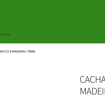
 Conta
BUCCO 8 MADEIRAS 700ML
CACHA
MADEI