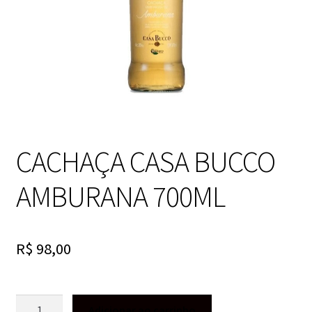
CACHAÇA CASA BUCCO
AMBURANA 700ML
R$
98,00
CACHAÇA
Adicionar ao carrinho