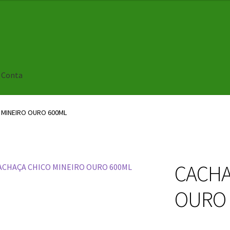
 Conta
 MINEIRO OURO 600ML
CACHA
OURO 