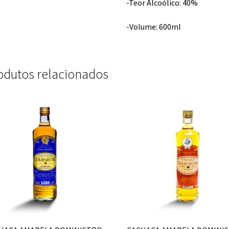
-Teor Alcoólico: 40%
-Volume: 600ml
odutos relacionados