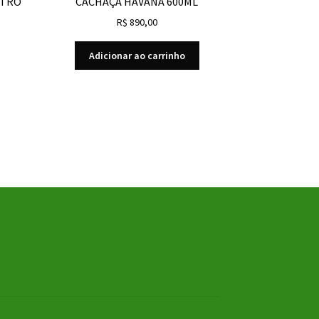
STRO
CACHAÇA HAVANA 600ML
R$
890,00
Adicionar ao carrinho