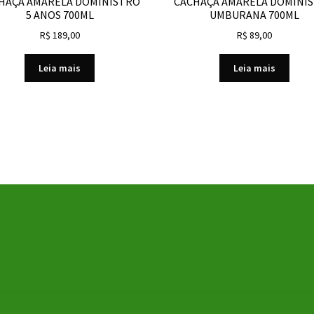
HAÇA AMARELA DOMINISTRO
CACHAÇA AMARELA DOMINI
5 ANOS 700ML
UMBURANA 700ML
R$
189,00
R$
89,00
Leia mais
Leia mais