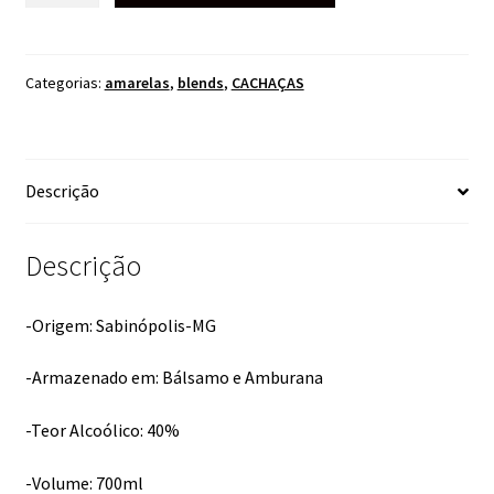
OURO
700ML
quantidade
Categorias:
amarelas
,
blends
,
CACHAÇAS
Descrição
Descrição
-Origem: Sabinópolis-MG
-Armazenado em: Bálsamo e Amburana
-Teor Alcoólico: 40%
-Volume: 700ml