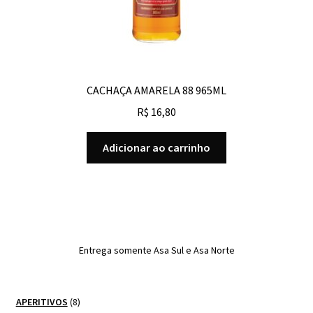
CACHAÇA AMARELA 88 965ML
R$
16,80
Adicionar ao carrinho
Entrega somente Asa Sul e Asa Norte
8
APERITIVOS
8