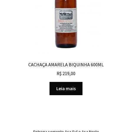
CACHAÇA AMARELA BIQUINHA 600ML
R$
219,00
Leia mais
Entrega somente Asa Sul e Asa Norte