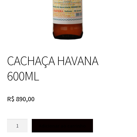
CACHAÇA HAVANA
600ML
R$
890,00
CACHAÇA
Adicionar ao carrinho
HAVANA