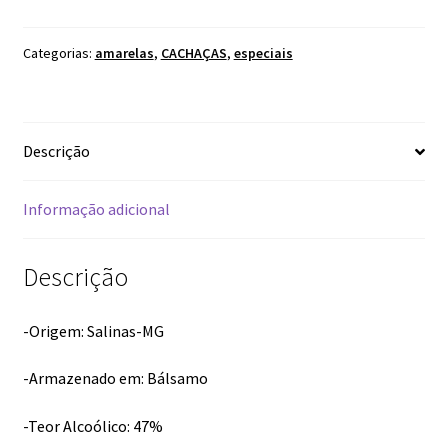
600ML
quantidade
Categorias:
amarelas
,
CACHAÇAS
,
especiais
Descrição
Informação adicional
Descrição
-Origem: Salinas-MG
-Armazenado em: Bálsamo
-Teor Alcoólico: 47%