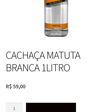
CACHAÇA MATUTA
BRANCA 1LITRO
R$
59,00
CACHAÇA
Adicionar ao carrinho
MATUTA