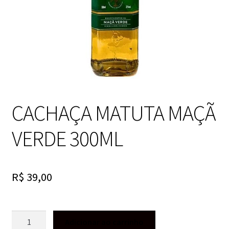
CACHAÇA MATUTA MAÇÃ
VERDE 300ML
R$
39,00
CACHAÇA
Adicionar ao carrinho
MATUTA