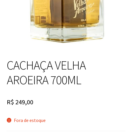
CACHAÇA VELHA
AROEIRA 700ML
R$
249,00
Fora de estoque