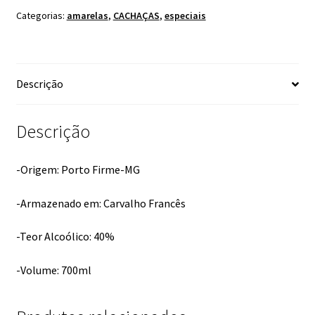
Categorias:
amarelas
,
CACHAÇAS
,
especiais
Descrição
Descrição
-Origem: Porto Firme-MG
-Armazenado em: Carvalho Francês
-Teor Alcoólico: 40%
-Volume: 700ml