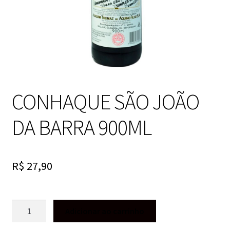
CONHAQUE SÃO JOÃO
DA BARRA 900ML
R$
27,90
CONHAQUE
Adicionar ao carrinho
SÃO