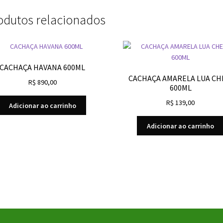
odutos relacionados
CACHAÇA HAVANA 600ML
CACHAÇA AMARELA LUA CH
R$
890,00
600ML
R$
139,00
Adicionar ao carrinho
Adicionar ao carrinho