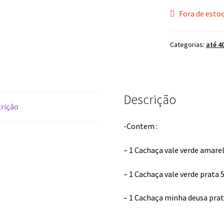
Fora de esto
Categorias:
até 4
Descrição
rição
-Contem :
– 1 Cachaça vale verde amare
– 1 Cachaça vale verde prata
– 1 Cachaça minha deusa pra