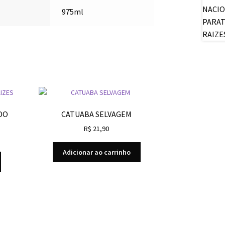
975ml
DO
CATUABA SELVAGEM
R$
21,90
Adicionar ao carrinho