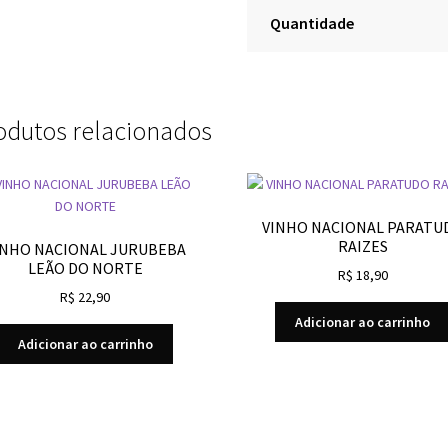
Quantidade
odutos relacionados
VINHO NACIONAL PARATU
RAIZES
INHO NACIONAL JURUBEBA
LEÃO DO NORTE
R$
18,90
R$
22,90
Adicionar ao carrinho
Adicionar ao carrinho