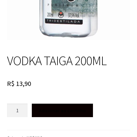
VODKA TAIGA 200ML
R$
13,90
VODKA
Adicionar ao carrinho
TAIGA
200ML
quantidade