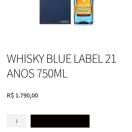
WHISKY BLUE LABEL 21
ANOS 750ML
R$
1.790,00
WHISKY
Adicionar ao carrinho
BLUE