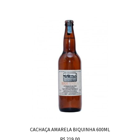
CACHAÇA AMARELA BIQUINHA 600ML
R$
219,00