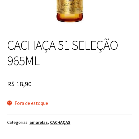
CACHAÇA 51 SELEÇÃO
965ML
R$
18,90
Fora de estoque
Categorias:
amarelas
,
CACHAÇAS