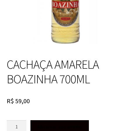
CACHAÇA AMARELA
BOAZINHA 700ML
R$
59,00
CACHAÇA
Adicionar ao carrinho
AMARELA