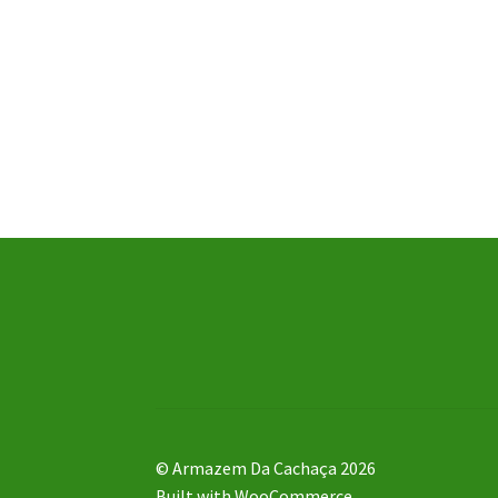
© Armazem Da Cachaça 2026
Built with WooCommerce
.