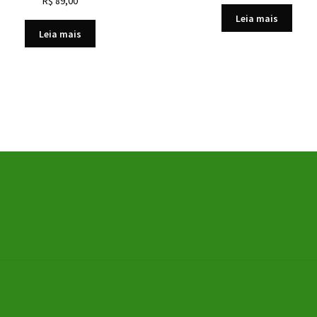
R$
89,00
Leia mais
Leia mais