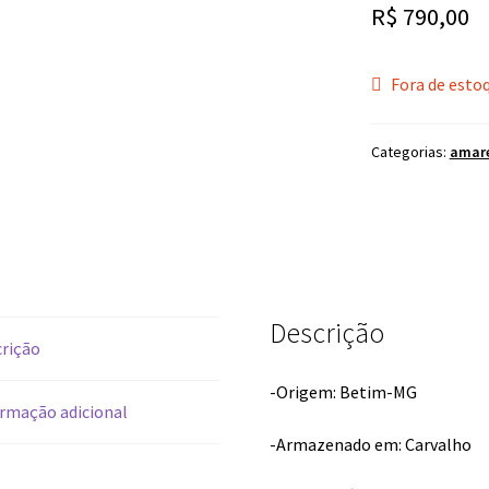
R$
790,00
Fora de esto
Categorias:
amar
Descrição
rição
-Origem: Betim-MG
rmação adicional
-Armazenado em: Carvalho