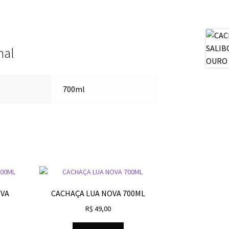
nal
700ml
OVA
CACHAÇA LUA NOVA 700ML
R$
49,00