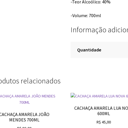
-Teor Alcoólico: 40%
-Volume: 700ml
Informação adicio
Quantidade
odutos relacionados
CACHAÇA AMARELA LUA N
600ML
CACHAÇA AMARELA JOÃO
MENDES 700ML
R$
45,00