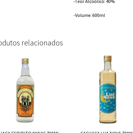
-Teor Alcoólico: 40%
-Volume: 600ml
odutos relacionados