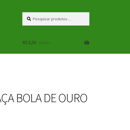
Pesquisar
Pesquisar
por:
R$
0,00
0 item
ÇA BOLA DE OURO