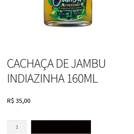
CACHAÇA DE JAMBU
INDIAZINHA 160ML
R$
35,00
CACHAÇA
Adicionar ao carrinho
DE