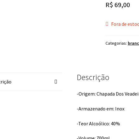
R$
69,00
Fora de esto
Categorias:
bran
Descrição
rição
-Origem: Chapada Dos Veade
-Armazenado em: Inox
-Teor Alcoólico: 40%
-Volume: 700ml