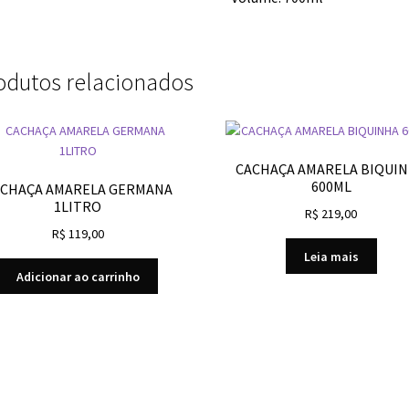
odutos relacionados
CACHAÇA AMARELA BIQUI
600ML
CHAÇA AMARELA GERMANA
1LITRO
R$
219,00
R$
119,00
Leia mais
Adicionar ao carrinho