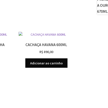
NHA
CACHAÇA HAVANA 600ML
R$
890,00
Adicionar ao carrinho