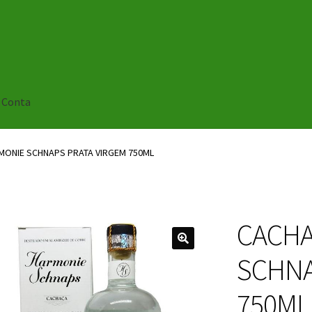
 Conta
ONIE SCHNAPS PRATA VIRGEM 750ML
CACHA
🔍
SCHNA
750ML