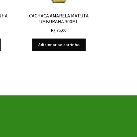
NHA
CACHAÇA AMARELA MATUTA
UMBURANA 300ML
R$
35,00
Adicionar ao carrinho