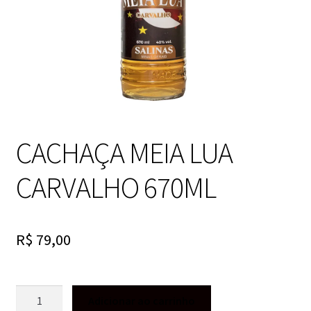
CACHAÇA MEIA LUA
CARVALHO 670ML
R$
79,00
CACHAÇA
Adicionar ao carrinho
MEIA