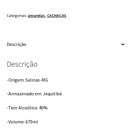
670ML
quantidade
Categorias:
amarelas
,
CACHAÇAS
Descrição
Descrição
-Origem: Salinas-MG
-Armazenado em: Jequitibá
-Teor Alcoólico: 40%
-Volume: 670ml