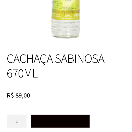
CACHAÇA SABINOSA
670ML
R$
89,00
CACHAÇA
Adicionar ao carrinho
SABINOSA