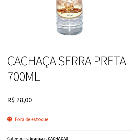
CACHAÇA SERRA PRETA
700ML
R$
78,00
Fora de estoque
Categorias:
brancas
,
CACHAÇAS