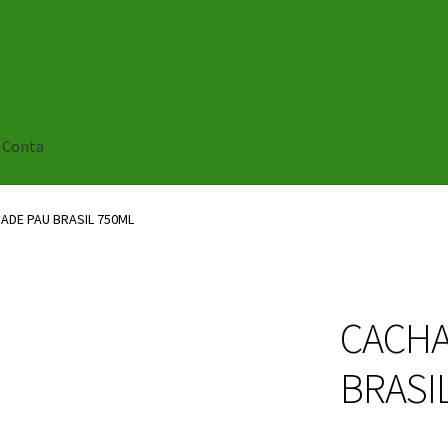
 Conta
ADE PAU BRASIL 750ML
CACHA
BRASI