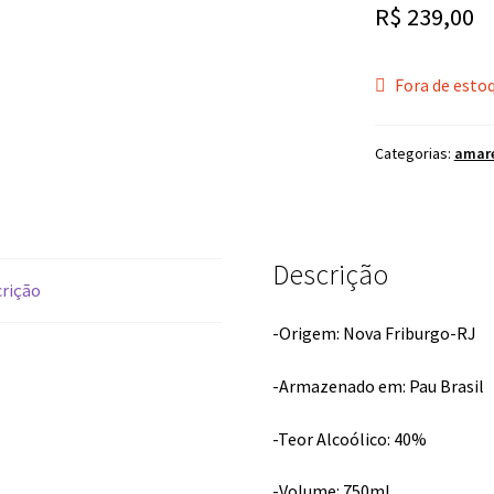
R$
239,00
Fora de esto
Categorias:
amar
Descrição
rição
-Origem: Nova Friburgo-RJ
-Armazenado em: Pau Brasil
-Teor Alcoólico: 40%
-Volume: 750ml