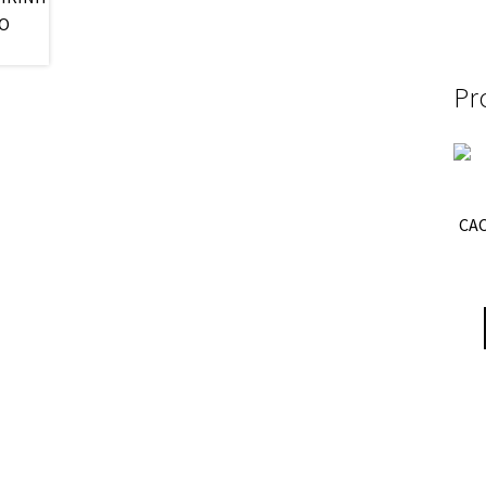
Pr
CA