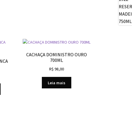
CACHAÇA DOMINISTRO OURO
700ML
ANCA
R$
98,00
Leia mais