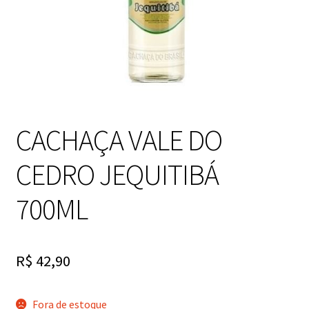
CACHAÇA VALE DO
CEDRO JEQUITIBÁ
700ML
R$
42,90
Fora de estoque