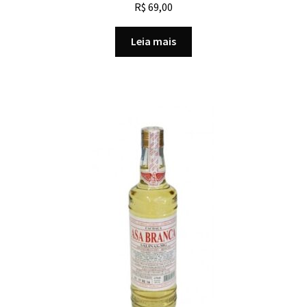
R$
69,00
Leia mais