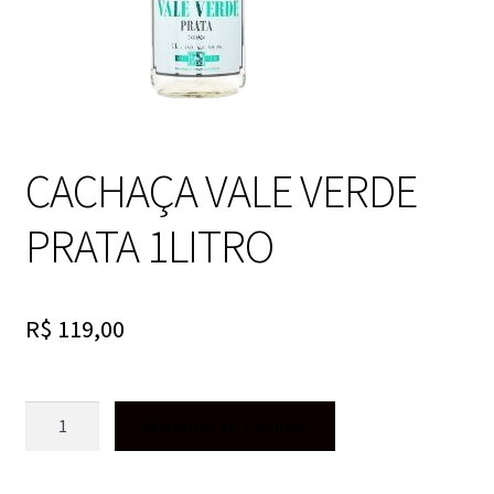
CACHAÇA VALE VERDE
PRATA 1LITRO
R$
119,00
CACHAÇA
Adicionar ao carrinho
VALE
VERDE