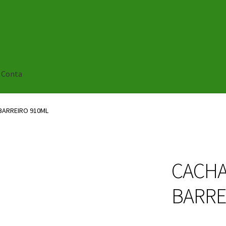
 Conta
BARREIRO 910ML
CACHA
BARRE