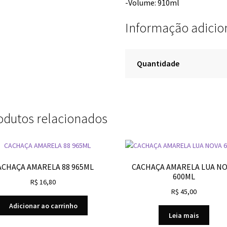
-Volume: 910ml
Informação adicio
Quantidade
odutos relacionados
ACHAÇA AMARELA 88 965ML
CACHAÇA AMARELA LUA N
600ML
R$
16,80
R$
45,00
Adicionar ao carrinho
Leia mais