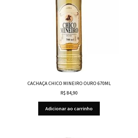
CACHAÇA CHICO MINEIRO OURO 670ML
R$
84,90
Adicionar ao carrinho