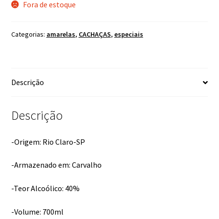
Fora de estoque
Categorias:
amarelas
,
CACHAÇAS
,
especiais
Descrição
Descrição
-Origem: Rio Claro-SP
-Armazenado em: Carvalho
-Teor Alcoólico: 40%
-Volume: 700ml