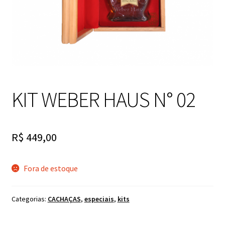
KIT WEBER HAUS N° 02
R$
449,00
Fora de estoque
Categorias:
CACHAÇAS
,
especiais
,
kits