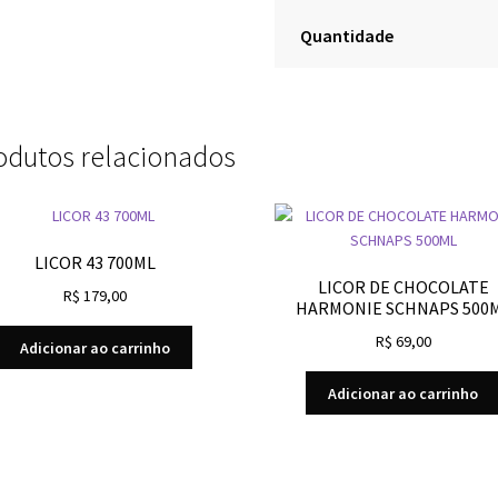
Quantidade
odutos relacionados
LICOR 43 700ML
LICOR DE CHOCOLATE
R$
179,00
HARMONIE SCHNAPS 500
R$
69,00
Adicionar ao carrinho
Adicionar ao carrinho