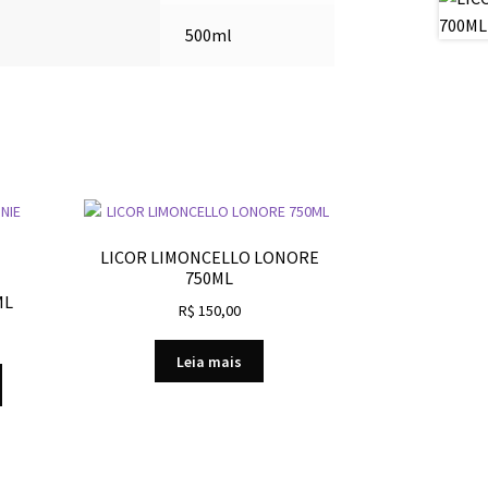
500ml
LICOR LIMONCELLO LONORE
750ML
ML
R$
150,00
Leia mais