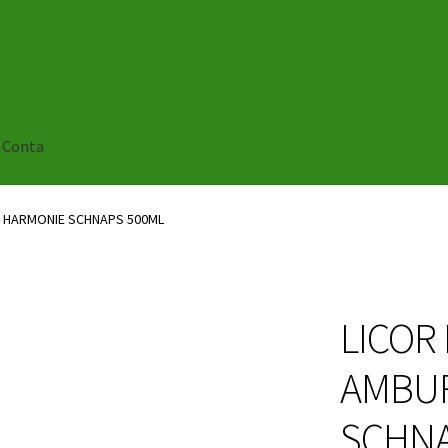
 Conta
 HARMONIE SCHNAPS 500ML
LICOR
AMBU
SCHNA