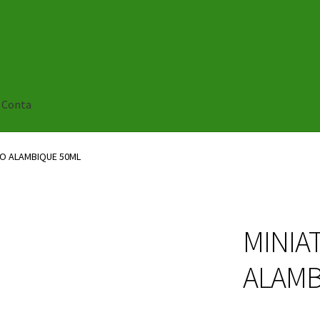
 Conta
HO ALAMBIQUE 50ML
MINIA
ALAMB