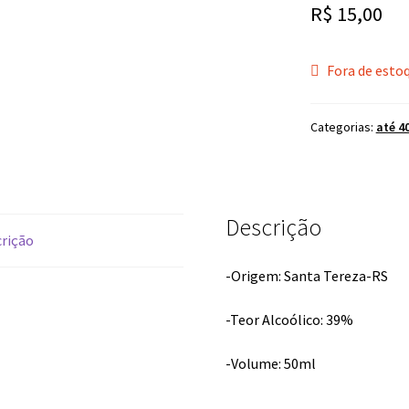
R$
15,00
Fora de esto
Categorias:
até 4
Descrição
rição
-Origem: Santa Tereza-RS
-Teor Alcoólico: 39%
-Volume: 50ml