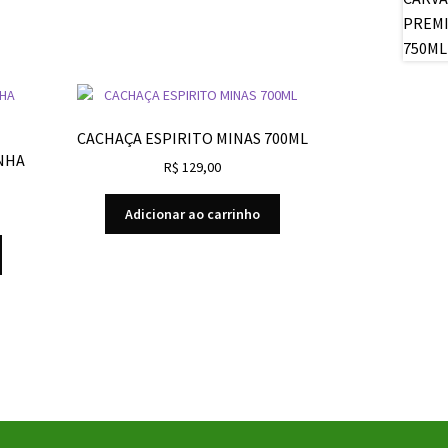
CACHAÇA ESPIRITO MINAS 700ML
NHA
R$
129,00
Adicionar ao carrinho