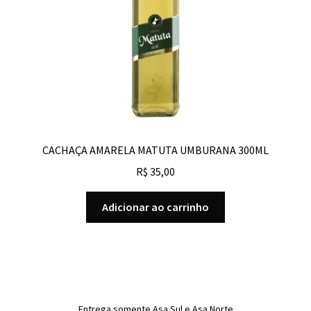
CACHAÇA AMARELA MATUTA UMBURANA 300ML
R$
35,00
Adicionar ao carrinho
Entrega somente Asa Sul e Asa Norte