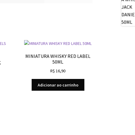
MINIATURA WHISKY RED LABEL
50ML
K
R$
16,90
Adicionar ao carrinho