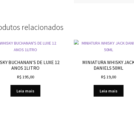
odutos relacionados
SKY BUCHANAN’S DE LUXE 12
MINIATURA WHISKY JAC
ANOS 1LITRO
DANIELS 50ML
R$
195,00
R$
19,00
Leia mais
Leia mais