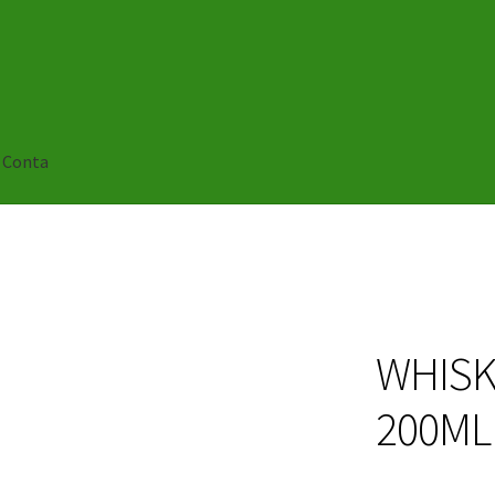
 Conta
WHISK
200ML