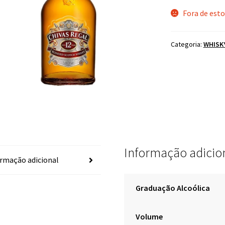
Fora de est
Categoria:
WHISK
Informação adicio
rmação adicional
Graduação Alcoólica
Volume