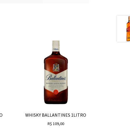
RO
WHISKY BALLANTINES 1LITRO
R$
109,00