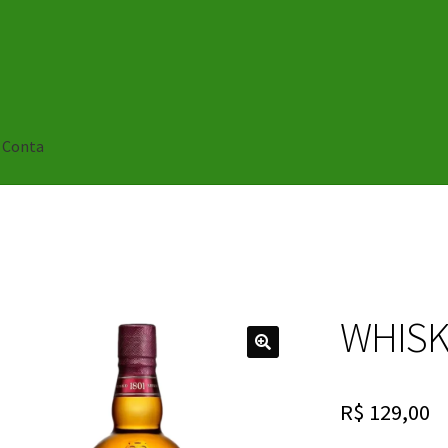
 Conta
WHISK
🔍
R$
129,00