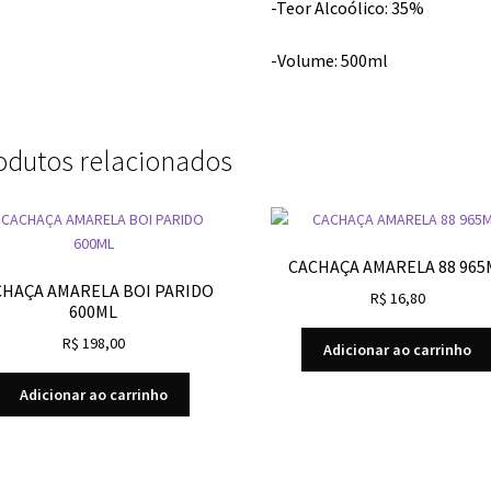
-Teor Alcoólico: 35%
-Volume: 500ml
odutos relacionados
CACHAÇA AMARELA 88 965
CHAÇA AMARELA BOI PARIDO
R$
16,80
600ML
R$
198,00
Adicionar ao carrinho
Adicionar ao carrinho