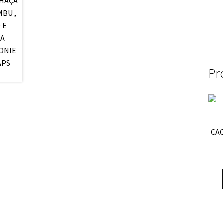
Pr
CA