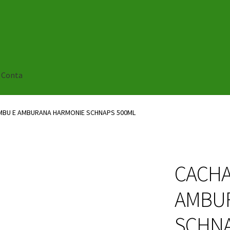
 Conta
MBU E AMBURANA HARMONIE SCHNAPS 500ML
CACHA
AMBU
SCHNA