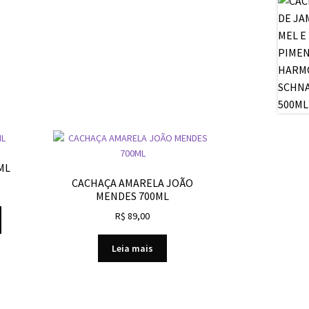
ML
CACHAÇA AMARELA JOÃO
MENDES 700ML
R$
89,00
Leia mais