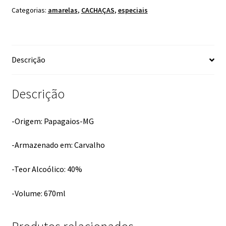
Categorias:
amarelas
,
CACHAÇAS
,
especiais
Descrição
Descrição
-Origem: Papagaios-MG
-Armazenado em: Carvalho
-Teor Alcoólico: 40%
-Volume: 670ml