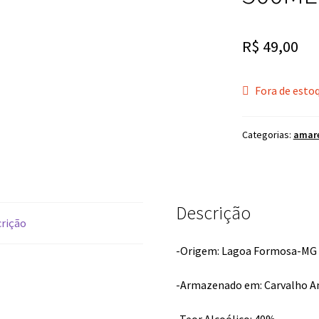
R$
49,00
Fora de esto
Categorias:
amar
Descrição
rição
-Origem: Lagoa Formosa-MG
-Armazenado em: Carvalho A
-Teor Alcoólico: 40%