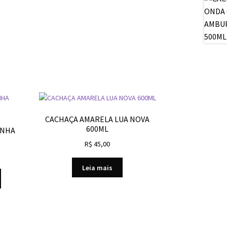
CACHAÇA AMARELA LUA NOVA
600ML
INHA
R$
45,00
Leia mais