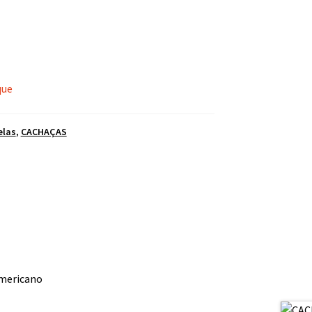
que
elas
,
CACHAÇAS
mericano