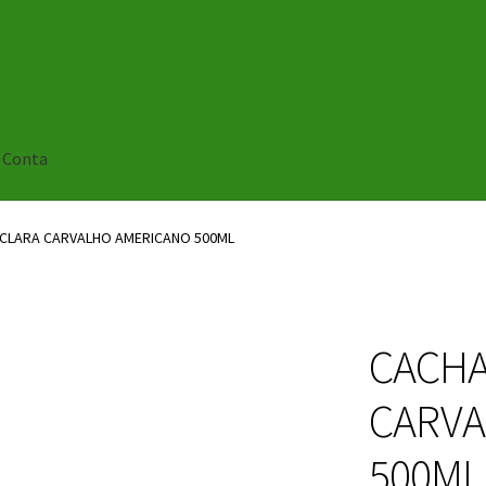
 Conta
CLARA CARVALHO AMERICANO 500ML
CACHA
CARVA
500ML