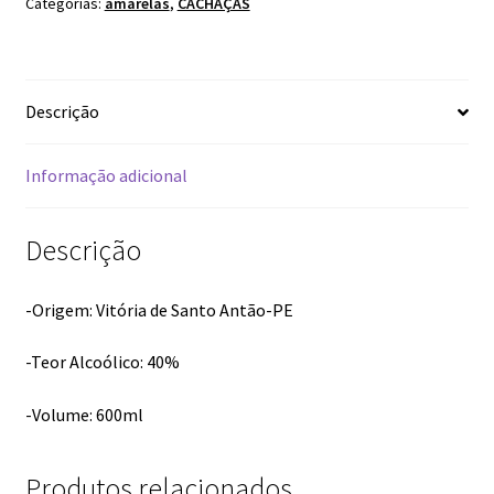
Categorias:
amarelas
,
CACHAÇAS
Descrição
Informação adicional
Descrição
-Origem: Vitória de Santo Antão-PE
-Teor Alcoólico: 40%
-Volume: 600ml
Produtos relacionados