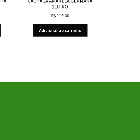
NHA
CACHAÇA AMARELA GERMANA
1LITRO
R$
119,00
Adicionar ao carrinho