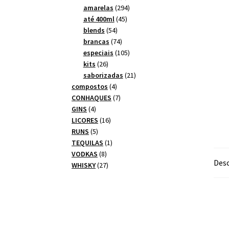
produtos
294
amarelas
294
45
produtos
até 400ml
45
54
produtos
blends
54
produtos
74
brancas
74
produtos
105
especiais
105
26
produtos
kits
26
produtos
21
saborizadas
21
4
produtos
compostos
4
produtos
7
CONHAQUES
7
4
produtos
GINS
4
produtos
16
LICORES
16
5
produtos
RUNS
5
produtos
1
TEQUILAS
1
8
produto
VODKAS
8
Desc
produtos
27
WHISKY
27
produtos