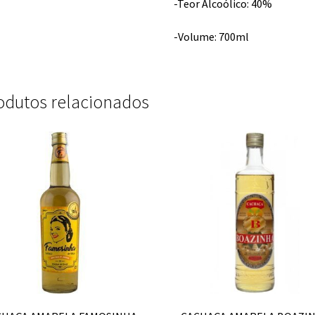
-Teor Alcoólico: 40%
-Volume: 700ml
odutos relacionados