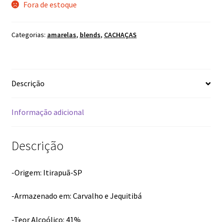
Fora de estoque
Categorias:
amarelas
,
blends
,
CACHAÇAS
Descrição
Informação adicional
Descrição
-Origem: Itirapuã-SP
-Armazenado em: Carvalho e Jequitibá
-Teor Alcoólico: 41%